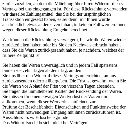
zurückzuzahlen, an dem die Mitteilung über Ihren Widerruf dieses
Vertrags bei uns eingegangen ist. Für diese Rückzahlung verwenden
wir dasselbe Zahlungsmittel, das Sie bei der ursprünglichen
Transaktion eingesetzt haben, es sei denn, mit Ihnen wurde
ausdrücklich etwas anderes vereinbart; in keinem Fall werden Ihnen
wegen dieser Rückzahlung Entgelte berechnet.
Wir können die Rückzahlung verweigern, bis wir die Waren wieder
zurückerhalten haben oder bis Sie den Nachweis erbracht haben,
dass Sie die Waren zurückgesandt haben, je nachdem, welches der
frühere Zeitpunkt ist.
Sie haben die Waren unverzüglich und in jedem Fall spätestens
binnen vierzehn Tagen ab dem Tag, an dem
Sie uns über den Widerruf dieses Vertrags unterrichten, an uns
zurückzusenden oder zu übergeben. Die Frist ist gewahrt, wenn Sie
die Waren vor Ablauf der Frist von vierzehn Tagen absenden.
Sie tragen die unmittelbaren Kosten der Rücksendung der Waren.
Sie müssen für einen etwaigen Wertverlust der Waren nur
aufkommen, wenn dieser Wertverlust auf einen zur
Prüfung der Beschaffenheit, Eigenschaften und Funktionsweise der
Waren nicht notwendigen Umgang mit ihnen zurückzuführen ist.
Ausschluss- bzw. Erlöschensgründe
Das Widerrufsrecht besteht nicht bei Verträgen