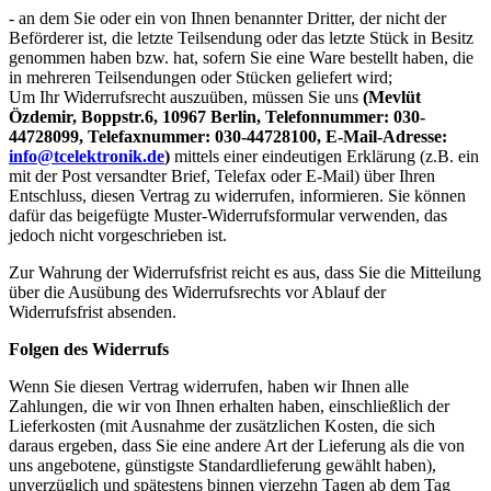
- an dem Sie oder ein von Ihnen benannter Dritter, der nicht der
Beförderer ist, die letzte Teilsendung oder das letzte Stück in Besitz
genommen haben bzw. hat, sofern Sie eine Ware bestellt haben, die
in mehreren Teilsendungen oder Stücken geliefert wird;
Um Ihr Widerrufsrecht auszuüben, müssen Sie uns
(Mevlüt
Özdemir, Boppstr.6, 10967 Berlin, Telefonnummer: 030-
44728099, Telefaxnummer: 030-44728100, E-Mail-Adresse:
info@tcelektronik.de
)
mittels einer eindeutigen Erklärung (z.B. ein
mit der Post versandter Brief, Telefax oder E-Mail) über Ihren
Entschluss, diesen Vertrag zu widerrufen, informieren. Sie können
dafür das beigefügte Muster-Widerrufsformular verwenden, das
jedoch nicht vorgeschrieben ist.
Zur Wahrung der Widerrufsfrist reicht es aus, dass Sie die Mitteilung
über die Ausübung des Widerrufsrechts vor Ablauf der
Widerrufsfrist absenden.
Folgen des Widerrufs
Wenn Sie diesen Vertrag widerrufen, haben wir Ihnen alle
Zahlungen, die wir von Ihnen erhalten haben, einschließlich der
Lieferkosten (mit Ausnahme der zusätzlichen Kosten, die sich
daraus ergeben, dass Sie eine andere Art der Lieferung als die von
uns angebotene, günstigste Standardlieferung gewählt haben),
unverzüglich und spätestens binnen vierzehn Tagen ab dem Tag