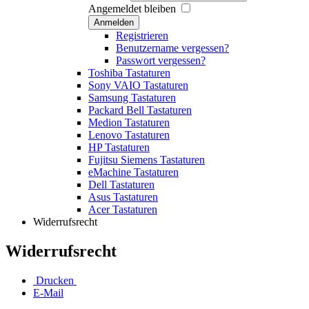
Angemeldet bleiben
Anmelden
Registrieren
Benutzername vergessen?
Passwort vergessen?
Toshiba Tastaturen
Sony VAIO Tastaturen
Samsung Tastaturen
Packard Bell Tastaturen
Medion Tastaturen
Lenovo Tastaturen
HP Tastaturen
Fujitsu Siemens Tastaturen
eMachine Tastaturen
Dell Tastaturen
Asus Tastaturen
Acer Tastaturen
Widerrufsrecht
Widerrufsrecht
Drucken
E-Mail