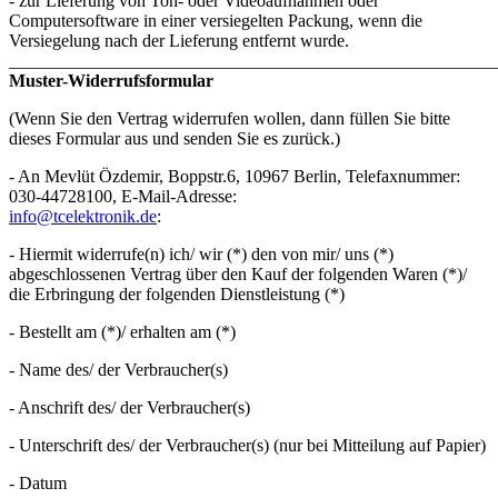
- zur Lieferung von Ton- oder Videoaufnahmen oder
Computersoftware in einer versiegelten Packung, wenn die
Versiegelung nach der Lieferung entfernt wurde.
_______________________________________________________
Muster-Widerrufsformular
(Wenn Sie den Vertrag widerrufen wollen, dann füllen Sie bitte
dieses Formular aus und senden Sie es zurück.)
- An Mevlüt Özdemir, Boppstr.6, 10967 Berlin, Telefaxnummer:
030-44728100, E-Mail-Adresse:
info@tcelektronik.de
:
- Hiermit widerrufe(n) ich/ wir (*) den von mir/ uns (*)
abgeschlossenen Vertrag über den Kauf der folgenden Waren (*)/
die Erbringung der folgenden Dienstleistung (*)
- Bestellt am (*)/ erhalten am (*)
- Name des/ der Verbraucher(s)
- Anschrift des/ der Verbraucher(s)
- Unterschrift des/ der Verbraucher(s) (nur bei Mitteilung auf Papier)
- Datum