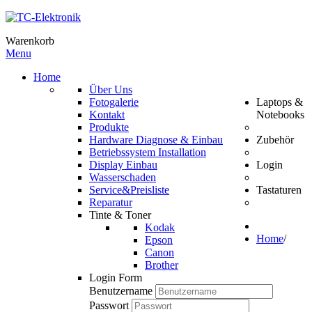
Warenkorb
Menu
Home
Über Uns
Fotogalerie
Laptops &
Kontakt
Notebooks
Produkte
Hardware Diagnose & Einbau
Zubehör
Betriebssystem Installation
Display Einbau
Login
Wasserschaden
Service&Preisliste
Tastaturen
Reparatur
Tinte & Toner
Kodak
Home
/
Epson
Canon
Brother
Login Form
Benutzername
Passwort