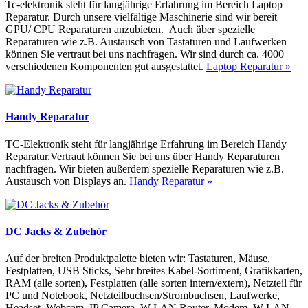
Tc-elektronik steht für langjährige Erfahrung im Bereich Laptop
Reparatur. Durch unsere vielfältige Maschinerie sind wir bereit
GPU/ CPU Reparaturen anzubieten. Auch über spezielle
Reparaturen wie z.B. Austausch von Tastaturen und Laufwerken
können Sie vertraut bei uns nachfragen. Wir sind durch ca. 4000
verschiedenen Komponenten gut ausgestattet.
Laptop Reparatur »
Handy Reparatur
TC-Elektronik steht für langjährige Erfahrung im Bereich Handy
Reparatur.Vertraut können Sie bei uns über Handy Reparaturen
nachfragen. Wir bieten außerdem spezielle Reparaturen wie z.B.
Austausch von Displays an.
Handy Reparatur »
DC Jacks & Zubehör
Auf der breiten Produktpalette bieten wir: Tastaturen, Mäuse,
Festplatten, USB Sticks, Sehr breites Kabel-Sortiment, Grafikkarten,
RAM (alle sorten), Festplatten (alle sorten intern/extern), Netzteil für
PC und Notebook, Netzteilbuchsen/Strombuchsen, Laufwerke,
Headset, Webcam, IP Camera, W-LAN Router, Modem, W-LAN