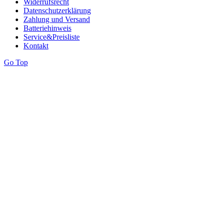
Widerrufsrecht
Datenschutzerklärung
Zahlung und Versand
Batteriehinweis
Service&Preisliste
Kontakt
Go Top