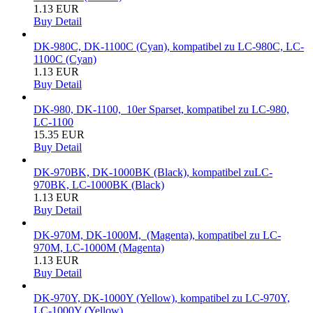
1.13 EUR
Buy
Detail
DK-980C, DK-1100C (Cyan), kompatibel zu LC-980C, LC-
1100C (Cyan)
1.13 EUR
Buy
Detail
DK-980, DK-1100, 10er Sparset, kompatibel zu LC-980,
LC-1100
15.35 EUR
Buy
Detail
DK-970BK, DK-1000BK (Black), kompatibel zuLC-
970BK, LC-1000BK (Black)
1.13 EUR
Buy
Detail
DK-970M, DK-1000M, (Magenta), kompatibel zu LC-
970M, LC-1000M (Magenta)
1.13 EUR
Buy
Detail
DK-970Y, DK-1000Y (Yellow), kompatibel zu LC-970Y,
LC-1000Y (Yellow)