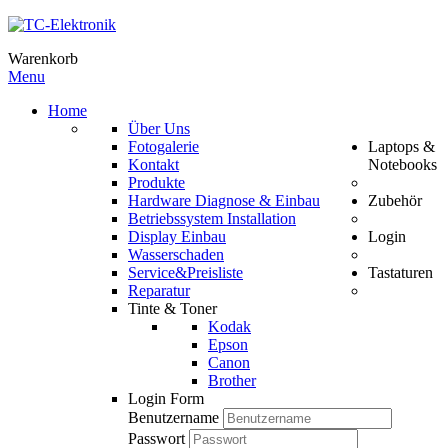
Warenkorb
Menu
Home
Über Uns
Fotogalerie
Laptops &
Kontakt
Notebooks
Produkte
Hardware Diagnose & Einbau
Zubehör
Betriebssystem Installation
Display Einbau
Login
Wasserschaden
Service&Preisliste
Tastaturen
Reparatur
Tinte & Toner
Kodak
Epson
Canon
Brother
Login Form
Benutzername
Passwort