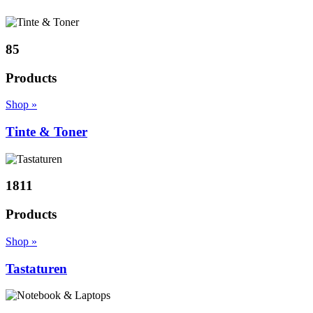
85
Products
Shop »
Tinte & Toner
1811
Products
Shop »
Tastaturen