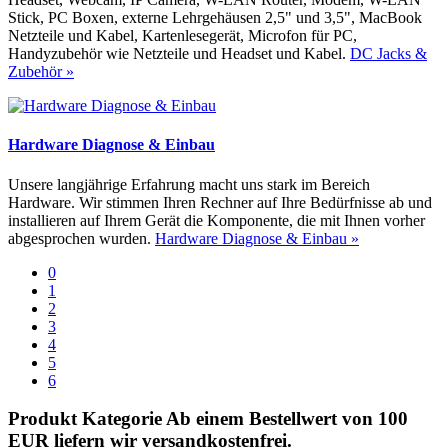
Stick, PC Boxen, externe Lehrgehäusen 2,5" und 3,5", MacBook
Netzteile und Kabel, Kartenlesegerät, Microfon für PC,
Handyzubehör wie Netzteile und Headset und Kabel.
DC Jacks &
Zubehör »
Hardware Diagnose & Einbau
Unsere langjährige Erfahrung macht uns stark im Bereich
Hardware. Wir stimmen Ihren Rechner auf Ihre Bedürfnisse ab und
installieren auf Ihrem Gerät die Komponente, die mit Ihnen vorher
abgesprochen wurden.
Hardware Diagnose & Einbau »
0
1
2
3
4
5
6
Produkt Kategorie
Ab einem Bestellwert von 100
EUR liefern wir versandkostenfrei.