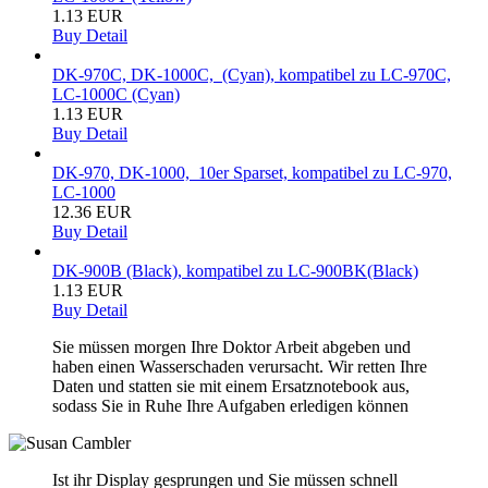
1.13 EUR
Buy
Detail
DK-970C, DK-1000C, (Cyan), kompatibel zu LC-970C,
LC-1000C (Cyan)
1.13 EUR
Buy
Detail
DK-970, DK-1000, 10er Sparset, kompatibel zu LC-970,
LC-1000
12.36 EUR
Buy
Detail
DK-900B (Black), kompatibel zu LC-900BK(Black)
1.13 EUR
Buy
Detail
Sie müssen morgen Ihre Doktor Arbeit abgeben und
haben einen Wasserschaden verursacht. Wir retten Ihre
Daten und statten sie mit einem Ersatznotebook aus,
sodass Sie in Ruhe Ihre Aufgaben erledigen können
Ist ihr Display gesprungen und Sie müssen schnell