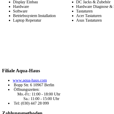
Display Einbau
DC Jacks & Zubehör
Hardware
Hardware Diagnose & 
Software
Tastaturen
Betriebssystem Installation
Acer Tastaturen
Laptop Reperatur
Asus Tastaturen
Filiale
Aqua-Haus
www.aqua-haus.com
Bopp Str. 6 10967 Berlin
Öffnungszeiten:
Mo.-Fr.: 11:00 - 18:00 Uhr
Sa.: 11:00 - 15:00 Uhr
Tel: (030)
447 28 099
Zahlungsmethoden