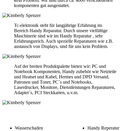
kein Problem. Wir sind durch ca. 4000 verschiedenen
komponenten gut ausgestattet.
Tc-elektronik steht für langjährige Erfahrung im
Bereich Handy Reparatur. Durch unsere vielfältige
Maschinerie sind wir im Handy Reparatur , sehr
Erfahrungsreich. Auch spezielle Reparaturen wie z.B.
austausch von Displays, sind für uns kein Problem.
Auf der breiten Produktpalette bieten wir: PC und
Notebook Komponenten, Handy zubehör wie Netzteile
und Heatset und Kabel, Hermes und DPD Versand,
Patronen und Toner, PC´s und Notebooks,
Laserdrucker, Monitore, Dienstleistungen Reparaturen,
Adapter´s, PCI Steckkarten, u.v.m.
Wasserschaden
Handy Reperatur