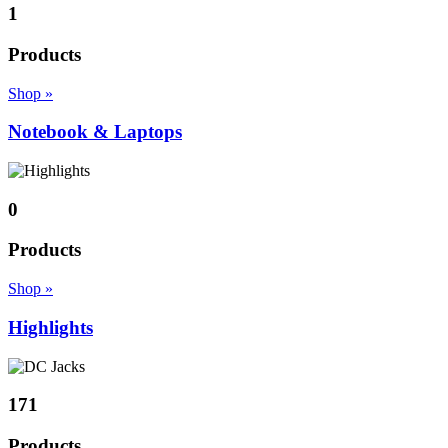
1
Products
Shop »
Notebook & Laptops
0
Products
Shop »
Highlights
171
Products