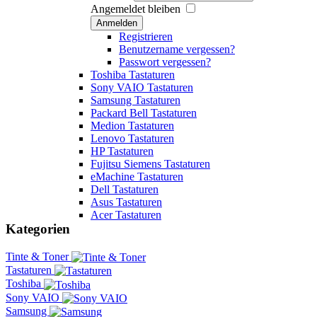
Angemeldet bleiben
Anmelden
Registrieren
Benutzername vergessen?
Passwort vergessen?
Toshiba Tastaturen
Sony VAIO Tastaturen
Samsung Tastaturen
Packard Bell Tastaturen
Medion Tastaturen
Lenovo Tastaturen
HP Tastaturen
Fujitsu Siemens Tastaturen
eMachine Tastaturen
Dell Tastaturen
Asus Tastaturen
Acer Tastaturen
Kategorien
Tinte & Toner
Tastaturen
Toshiba
Sony VAIO
Samsung