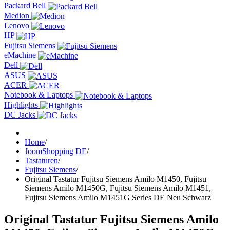
Packard Bell
Medion
Lenovo
HP
Fujitsu Siemens
eMachine
Dell
ASUS
ACER
Notebook & Laptops
Highlights
DC Jacks
Home
/
JoomShopping DE
/
Tastaturen
/
Fujitsu Siemens
/
Original Tastatur Fujitsu Siemens Amilo M1450, Fujitsu
Siemens Amilo M1450G, Fujitsu Siemens Amilo M1451,
Fujitsu Siemens Amilo M1451G Series DE Neu Schwarz
Original Tastatur Fujitsu Siemens Amilo