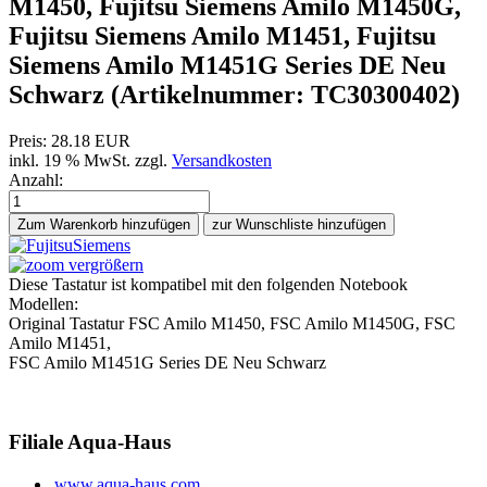
M1450, Fujitsu Siemens Amilo M1450G,
Fujitsu Siemens Amilo M1451, Fujitsu
Siemens Amilo M1451G Series DE Neu
Schwarz
(Artikelnummer:
TC30300402
)
Preis:
28.18 EUR
inkl. 19 % MwSt.
zzgl.
Versandkosten
Anzahl:
Zum Warenkorb hinzufügen
vergrößern
Diese Tastatur ist kompatibel mit den folgenden Notebook
Modellen:
Original Tastatur FSC Amilo M1450, FSC Amilo M1450G, FSC
Amilo M1451,
FSC Amilo M1451G Series DE Neu Schwarz
Filiale
Aqua-Haus
www.aqua-haus.com