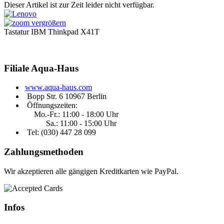
Dieser Artikel ist zur Zeit leider nicht verfügbar.
vergrößern
Tastatur IBM Thinkpad X41T
Filiale
Aqua-Haus
www.aqua-haus.com
Bopp Str. 6 10967 Berlin
Öffnungszeiten:
Mo.-Fr.: 11:00 - 18:00 Uhr
Sa.: 11:00 - 15:00 Uhr
Tel: (030)
447 28 099
Zahlungsmethoden
Wir akzeptieren alle gängigen Kreditkarten wie PayPal.
Infos