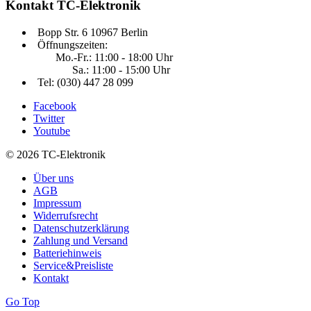
Kontakt
TC-Elektronik
Bopp Str. 6 10967 Berlin
Öffnungszeiten:
Mo.-Fr.: 11:00 - 18:00 Uhr
Sa.: 11:00 - 15:00 Uhr
Tel: (030) 447 28 099
Facebook
Twitter
Youtube
© 2026 TC-Elektronik
Über uns
AGB
Impressum
Widerrufsrecht
Datenschutzerklärung
Zahlung und Versand
Batteriehinweis
Service&Preisliste
Kontakt
Go Top