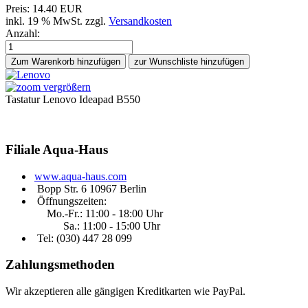
Preis:
14.40 EUR
inkl. 19 % MwSt.
zzgl.
Versandkosten
Anzahl:
Zum Warenkorb hinzufügen
vergrößern
Tastatur Lenovo Ideapad B550
Filiale
Aqua-Haus
www.aqua-haus.com
Bopp Str. 6 10967 Berlin
Öffnungszeiten:
Mo.-Fr.: 11:00 - 18:00 Uhr
Sa.: 11:00 - 15:00 Uhr
Tel: (030)
447 28 099
Zahlungsmethoden
Wir akzeptieren alle gängigen Kreditkarten wie PayPal.