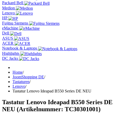
Packard Bell
Medion
Lenovo
HP
Fujitsu Siemens
eMachine
Dell
ASUS
ACER
Notebook & Laptops
Highlights
DC Jacks
Home
/
JoomShopping DE
/
Tastaturen
/
Lenovo
/
Tastatur Lenovo Ideapad B550 Series DE NEU
Tastatur Lenovo Ideapad B550 Series DE
NEU
(Artikelnummer:
TC30301001
)