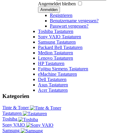
Angemeldet bleiben
Anmelden
Registrieren
Benutzername vergessen?
Passwort vergessen?
Toshiba Tastaturen
Sony VAIO Tastaturen
Samsung Tastaturen
Packard Bell Tastaturen
Medion Tastaturen
Lenovo Tastaturen
HP Tastaturen
Fujitsu Siemens Tastaturen
eMachine Tastaturen
Dell Tastaturen
Asus Tastaturen
Acer Tastaturen
Kategorien
Tinte & Toner
Tastaturen
Toshiba
Sony VAIO
Samsung