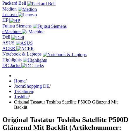
Packard Bell
Medion
Lenovo
HP
Fujitsu Siemens
eMachine
Dell
ASUS
ACER
Notebook & Laptops
Highlights
DC Jacks
Home
/
JoomShopping DE
/
Tastaturen
/
Toshiba
/
Original Tastatur Toshiba Satellite P500D Glänzend Mit
Backlit
Original Tastatur Toshiba Satellite P500D
Glänzend Mit Backlit
(Artikelnummer: