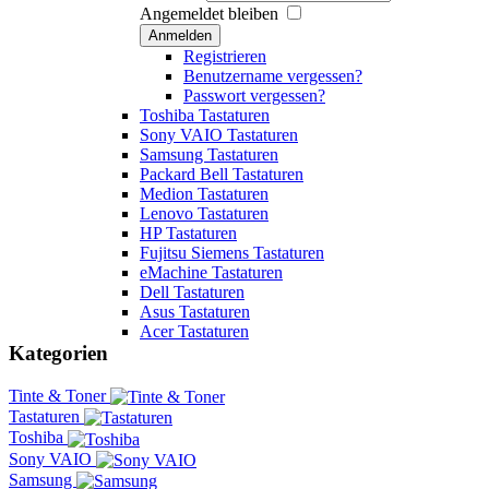
Angemeldet bleiben
Anmelden
Registrieren
Benutzername vergessen?
Passwort vergessen?
Toshiba Tastaturen
Sony VAIO Tastaturen
Samsung Tastaturen
Packard Bell Tastaturen
Medion Tastaturen
Lenovo Tastaturen
HP Tastaturen
Fujitsu Siemens Tastaturen
eMachine Tastaturen
Dell Tastaturen
Asus Tastaturen
Acer Tastaturen
Kategorien
Tinte & Toner
Tastaturen
Toshiba
Sony VAIO
Samsung