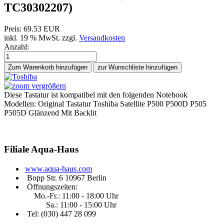
TC30302207
)
Preis:
69.53 EUR
inkl. 19 % MwSt.
zzgl.
Versandkosten
Anzahl:
Zum Warenkorb hinzufügen
vergrößern
Diese Tastatur ist kompatibel mit den folgenden Notebook
Modellen: Original Tastatur Toshiba Satellite P500 P500D P505
P505D Glänzend Mit Backlit
Filiale
Aqua-Haus
www.aqua-haus.com
Bopp Str. 6 10967 Berlin
Öffnungszeiten:
Mo.-Fr.: 11:00 - 18:00 Uhr
Sa.: 11:00 - 15:00 Uhr
Tel: (030)
447 28 099