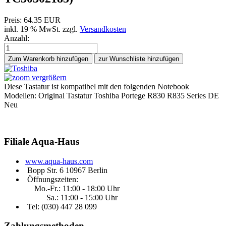
Preis:
64.35 EUR
inkl. 19 % MwSt.
zzgl.
Versandkosten
Anzahl:
Zum Warenkorb hinzufügen
vergrößern
Diese Tastatur ist kompatibel mit den folgenden Notebook
Modellen: Original Tastatur Toshiba Portege R830 R835 Series DE
Neu
Filiale
Aqua-Haus
www.aqua-haus.com
Bopp Str. 6 10967 Berlin
Öffnungszeiten:
Mo.-Fr.: 11:00 - 18:00 Uhr
Sa.: 11:00 - 15:00 Uhr
Tel: (030)
447 28 099
Zahlungsmethoden