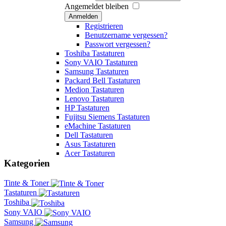
Angemeldet bleiben
Anmelden
Registrieren
Benutzername vergessen?
Passwort vergessen?
Toshiba Tastaturen
Sony VAIO Tastaturen
Samsung Tastaturen
Packard Bell Tastaturen
Medion Tastaturen
Lenovo Tastaturen
HP Tastaturen
Fujitsu Siemens Tastaturen
eMachine Tastaturen
Dell Tastaturen
Asus Tastaturen
Acer Tastaturen
Kategorien
Tinte & Toner
Tastaturen
Toshiba
Sony VAIO
Samsung