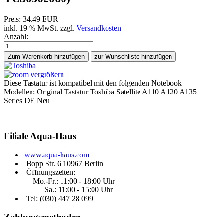
Preis:
34.49 EUR
inkl. 19 % MwSt.
zzgl.
Versandkosten
Anzahl:
Zum Warenkorb hinzufügen
vergrößern
Diese Tastatur ist kompatibel mit den folgenden Notebook
Modellen: Original Tastatur Toshiba Satellite A110 A120 A135
Series DE Neu
Filiale
Aqua-Haus
www.aqua-haus.com
Bopp Str. 6 10967 Berlin
Öffnungszeiten:
Mo.-Fr.: 11:00 - 18:00 Uhr
Sa.: 11:00 - 15:00 Uhr
Tel: (030)
447 28 099
Zahlungsmethoden