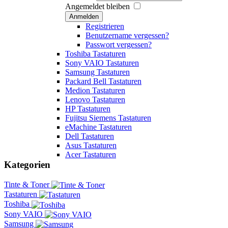
Angemeldet bleiben
Anmelden
Registrieren
Benutzername vergessen?
Passwort vergessen?
Toshiba Tastaturen
Sony VAIO Tastaturen
Samsung Tastaturen
Packard Bell Tastaturen
Medion Tastaturen
Lenovo Tastaturen
HP Tastaturen
Fujitsu Siemens Tastaturen
eMachine Tastaturen
Dell Tastaturen
Asus Tastaturen
Acer Tastaturen
Kategorien
Tinte & Toner
Tastaturen
Toshiba
Sony VAIO
Samsung