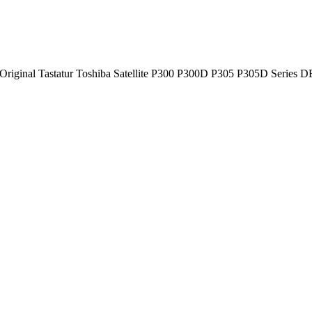
: Original Tastatur Toshiba Satellite P300 P300D P305 P305D Series 