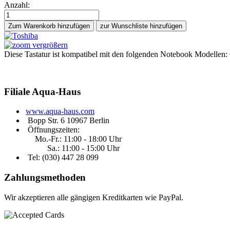
Anzahl:
Zum Warenkorb hinzufügen
vergrößern
Diese Tastatur ist kompatibel mit den folgenden Notebook Modellen
Filiale
Aqua-Haus
www.aqua-haus.com
Bopp Str. 6 10967 Berlin
Öffnungszeiten:
Mo.-Fr.: 11:00 - 18:00 Uhr
Sa.: 11:00 - 15:00 Uhr
Tel: (030)
447 28 099
Zahlungsmethoden
Wir akzeptieren alle gängigen Kreditkarten wie PayPal.