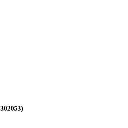
302053
)