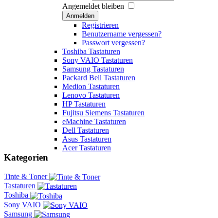
Angemeldet bleiben
Anmelden
Registrieren
Benutzername vergessen?
Passwort vergessen?
Toshiba Tastaturen
Sony VAIO Tastaturen
Samsung Tastaturen
Packard Bell Tastaturen
Medion Tastaturen
Lenovo Tastaturen
HP Tastaturen
Fujitsu Siemens Tastaturen
eMachine Tastaturen
Dell Tastaturen
Asus Tastaturen
Acer Tastaturen
Kategorien
Tinte & Toner
Tastaturen
Toshiba
Sony VAIO
Samsung