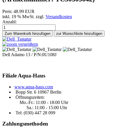
Preis:
48.99 EUR
inkl. 19 % MwSt.
zzgl.
Versandkosten
Anzahl:
Zum Warenkorb hinzufügen
vergrößern
Dell Adamo 13 / P/N:0U108J
Filiale
Aqua-Haus
www.aqua-haus.com
Bopp Str. 6 10967 Berlin
Öffnungszeiten:
Mo.-Fr.: 11:00 - 18:00 Uhr
Sa.: 11:00 - 15:00 Uhr
Tel: (030)
447 28 099
Zahlungsmethoden