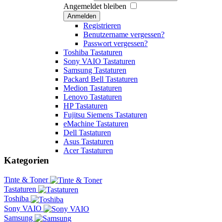
Angemeldet bleiben
Anmelden
Registrieren
Benutzername vergessen?
Passwort vergessen?
Toshiba Tastaturen
Sony VAIO Tastaturen
Samsung Tastaturen
Packard Bell Tastaturen
Medion Tastaturen
Lenovo Tastaturen
HP Tastaturen
Fujitsu Siemens Tastaturen
eMachine Tastaturen
Dell Tastaturen
Asus Tastaturen
Acer Tastaturen
Kategorien
Tinte & Toner
Tastaturen
Toshiba
Sony VAIO
Samsung