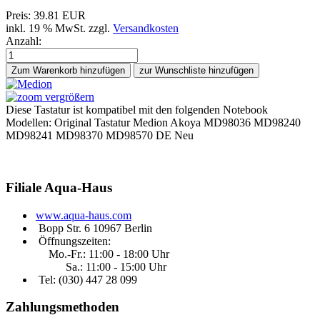
Preis:
39.81 EUR
inkl. 19 % MwSt.
zzgl.
Versandkosten
Anzahl:
Zum Warenkorb hinzufügen
vergrößern
Diese Tastatur ist kompatibel mit den folgenden Notebook
Modellen: Original Tastatur Medion Akoya MD98036 MD98240
MD98241 MD98370 MD98570 DE Neu
Filiale
Aqua-Haus
www.aqua-haus.com
Bopp Str. 6 10967 Berlin
Öffnungszeiten:
Mo.-Fr.: 11:00 - 18:00 Uhr
Sa.: 11:00 - 15:00 Uhr
Tel: (030)
447 28 099
Zahlungsmethoden