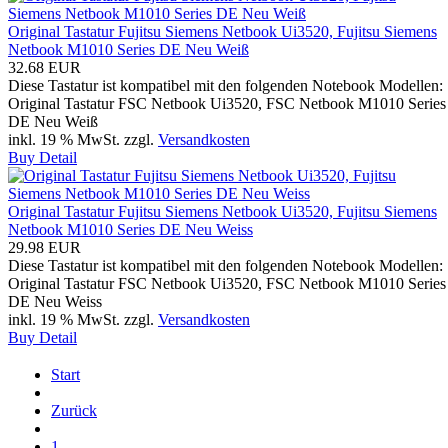
Original Tastatur Fujitsu Siemens Netbook Ui3520, Fujitsu Siemens
Netbook M1010 Series DE Neu Weiß
32.68 EUR
Diese Tastatur ist kompatibel mit den folgenden Notebook Modellen:
Original Tastatur FSC Netbook Ui3520, FSC Netbook M1010 Series
DE Neu Weiß
inkl. 19 % MwSt.
zzgl.
Versandkosten
Buy
Detail
Original Tastatur Fujitsu Siemens Netbook Ui3520, Fujitsu Siemens
Netbook M1010 Series DE Neu Weiss
29.98 EUR
Diese Tastatur ist kompatibel mit den folgenden Notebook Modellen:
Original Tastatur FSC Netbook Ui3520, FSC Netbook M1010 Series
DE Neu Weiss
inkl. 19 % MwSt.
zzgl.
Versandkosten
Buy
Detail
Start
Zurück
1