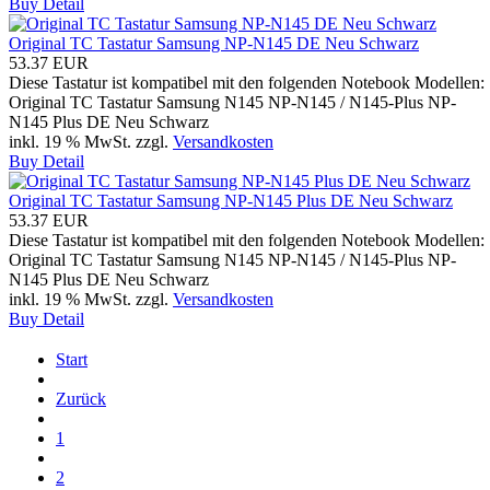
Buy
Detail
Original TC Tastatur Samsung NP-N145 DE Neu Schwarz
53.37 EUR
Diese Tastatur ist kompatibel mit den folgenden Notebook Modellen:
Original TC Tastatur Samsung N145 NP-N145 / N145-Plus NP-
N145 Plus DE Neu Schwarz
inkl. 19 % MwSt.
zzgl.
Versandkosten
Buy
Detail
Original TC Tastatur Samsung NP-N145 Plus DE Neu Schwarz
53.37 EUR
Diese Tastatur ist kompatibel mit den folgenden Notebook Modellen:
Original TC Tastatur Samsung N145 NP-N145 / N145-Plus NP-
N145 Plus DE Neu Schwarz
inkl. 19 % MwSt.
zzgl.
Versandkosten
Buy
Detail
Start
Zurück
1
2