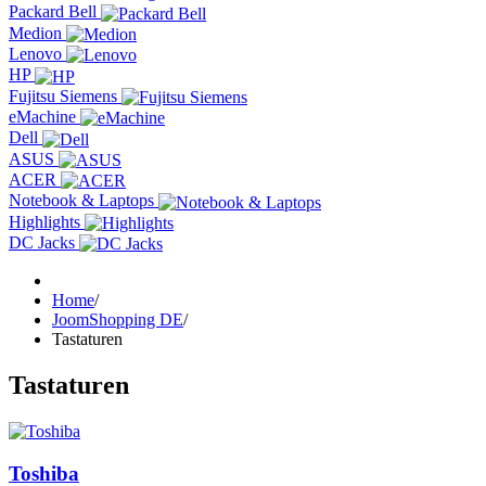
Packard Bell
Medion
Lenovo
HP
Fujitsu Siemens
eMachine
Dell
ASUS
ACER
Notebook & Laptops
Highlights
DC Jacks
Home
/
JoomShopping DE
/
Tastaturen
Tastaturen
Toshiba