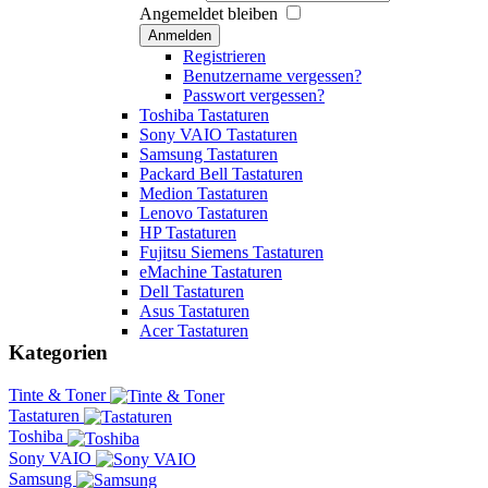
Angemeldet bleiben
Anmelden
Registrieren
Benutzername vergessen?
Passwort vergessen?
Toshiba Tastaturen
Sony VAIO Tastaturen
Samsung Tastaturen
Packard Bell Tastaturen
Medion Tastaturen
Lenovo Tastaturen
HP Tastaturen
Fujitsu Siemens Tastaturen
eMachine Tastaturen
Dell Tastaturen
Asus Tastaturen
Acer Tastaturen
Kategorien
Tinte & Toner
Tastaturen
Toshiba
Sony VAIO
Samsung