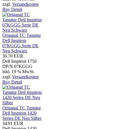
zzgl.
Versandkosten
Buy
Detail
Origanal TC Tastatur
Dell Inspiron
07KGGG Serie DE
Neu Schwarz
30.70 EUR
Dell Inspiron 1750
DP/N 07KGGG
inkl. 19 % MwSt.
zzgl.
Versandkosten
Buy
Detail
Origanal TC Tastatur
Dell Inspiron 1420
Series DE Neu Silber
34.91 EUR
Dell Inspiron 1420