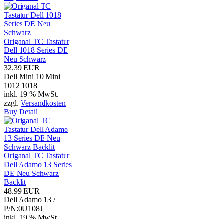
Origanal TC Tastatur
Dell 1018 Series DE
Neu Schwarz
32.39 EUR
Dell Mini 10 Mini
1012 1018
inkl. 19 % MwSt.
zzgl.
Versandkosten
Buy
Detail
Origanal TC Tastatur
Dell Adamo 13 Series
DE Neu Schwarz
Backlit
48.99 EUR
Dell Adamo 13 /
P/N:0U108J
inkl. 19 % MwSt.