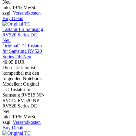
Neu
inkl. 19 % MwSt.
zzgl.
Versandkosten
Buy
Detail
Original TC Tastatur
für Samsung RV520
Series DE Neu
49.05 EUR
Diese Tastatur ist
kompatibel mit den
folgenden Notebook
Modellen: Original
TC Tastatur für
Samsung RV515 NP-
RV515 RV520 NP-
RV520 Series DE
Neu
inkl. 19 % MwSt.
zzgl.
Versandkosten
Buy
Detail