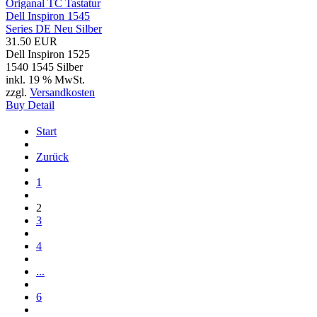
Origanal TC Tastatur
Dell Inspiron 1545
Series DE Neu Silber
31.50 EUR
Dell Inspiron 1525
1540 1545 Silber
inkl. 19 % MwSt.
zzgl.
Versandkosten
Buy
Detail
Start
Zurück
1
2
3
4
...
6