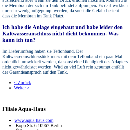
ausreichend aber wenn sie den Druck erhöhen möchten, können Sie
die Membran der sich im Tank befindet aufpumpen. Es darf wirklich
nur sehr wenig aufgepumpt werden, da sonst die Gefahr besteht
dass die Membran im Tank Platzt.
Ich habe die Anlage eingebaut und habe leider den
Kaltwasseranschluss nicht dicht bekommen. Was
kann ich tun?
Im Lieferumfang haben sie Teflonband. Der
Kaltwasseranschlussstück muss mit dem Teflonband ein paar Mal
ordentlich umwickelt werden, da sonst eine Dichtigkeit des Adapters
nicht gewährleistet werden. Wird zu viel Luft rein gepumpt entfällt
der Garantieanspruch auf den Tank.
< Zurück
Weiter >
Filiale
Aqua-Haus
www.aqua-haus.com
Bopp Str. 6 10967 Berlin