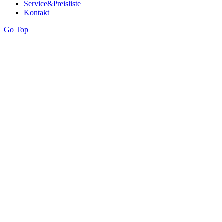
Service&Preisliste
Kontakt
Go Top